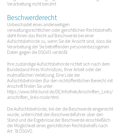
Verarbeitung nicht berührt.
Beschwerderecht
Unbeschadet eines anderweitigen
verwaltungsrechtlichen oder gerichtlichen Rechtsbehelfs
steht Ihnen das Recht auf Beschwerde bei einer
Aufsichtsbehörde zu, wenn Sie der Ansicht sind, dass die
Verarbeitung der Sie betreffenden personenbezogenen
Daten gegen die DSGVO verstößt.
Ihre zuständige Aufsichtsbehörde richtet sich nach dem
Bundesland Ihres Wohnsitzes, Ihrer Arbeit oder der
mutmaßlichen Verletzung. Eine Liste der
Aufsichtsbehörden (für den nichtöffentlichen Bereich) mit
Anschrift finden Sie unter:
https://www.bfdi.bund.de/DE/Infothek/Anschriften_Links/
anschriften_links-node.html
.
Die Aufsichtsbehörde, bei der die Beschwerde eingereicht
wurde, unterrichtet den Beschwerdeführer über den
Stand und die Ergebnisse der Beschwerde einschließlich
der Möglichkeit eines gerichtlichen Rechtsbehelfs nach
Art. 78 DSGVO.