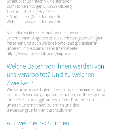
Schmücker Zahntechnik Meisterlabor
Zum Hohlen Morgen 5, 59939 Olsberg
Telefon 0 29 62 / 977 49 00
E-Mail
info@meisterlabor.de
Web
www.meisterlabor.de
Sie finden weitere Informationen zu unserem
Unternehmen, Angaben zu den vertretungsberechtigten
Personen und auch weitere Kontaktmöglichkeiten in
unserem Impressum unserer Internetseite:
https://www.meisterlabor.de/impressum
Welche Daten von Ihnen werden von
uns verarbeitet? Und zu welchen
Zwecken?
Wir verarbeiten die Daten, die Sie uns im Zusammenhang
mit Ihrer Bewerbung zugesendet haben, um Ihre Eignung
für die Stelle (oder ggf. andere offene Positionen in
unseren Unternehmen) zu prüfen und das
Bewerbungsverfahren durchzuführen.
Auf welcher rechtlichen