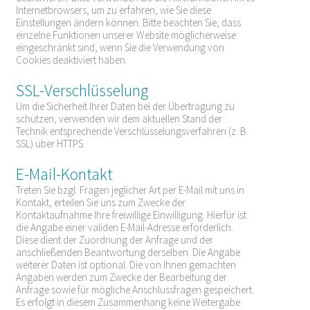
Internetbrowsers, um zu erfahren, wie Sie diese
Einstellungen ändern können. Bitte beachten Sie, dass
einzelne Funktionen unserer Website möglicherweise
eingeschränkt sind, wenn Sie die Verwendung von
Cookies deaktiviert haben.
SSL-Verschlüsselung
Um die Sicherheit Ihrer Daten bei der Übertragung zu
schützen, verwenden wir dem aktuellen Stand der
Technik entsprechende Verschlüsselungsverfahren (z. B.
SSL) über HTTPS.
E-Mail-Kontakt
Treten Sie bzgl. Fragen jeglicher Art per E-Mail mit uns in
Kontakt, erteilen Sie uns zum Zwecke der
Kontaktaufnahme Ihre freiwillige Einwilligung. Hierfür ist
die Angabe einer validen E-Mail-Adresse erforderlich.
Diese dient der Zuordnung der Anfrage und der
anschließenden Beantwortung derselben. Die Angabe
weiterer Daten ist optional. Die von Ihnen gemachten
Angaben werden zum Zwecke der Bearbeitung der
Anfrage sowie für mögliche Anschlussfragen gespeichert.
Es erfolgt in diesem Zusammenhang keine Weitergabe