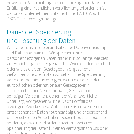
Soweit eine Verarbeitung personenbezogener Daten zur
Erfüllung einer rechtlichen Verpflichtung erforderlich ist,
der unser Unternehmen unterliegt, dient Art. 6 Abs. 1 lit. c
DSGVO als Rechtsgrundlage.
Dauer der Speicherung
und Löschung der Daten
Wir halten uns an die Grundsätze der Datenvermeidung
und Datensparsamkeit. Wir speichern Ihre
personenbezogenen Daten daher nur so lange, wie dies
zur Erreichung der hier genannten Zwecke erforderlich ist
oder wie es die vom Gesetzgeber vorgesehenen
vielfältigen Speicherfristen vorsehen. Eine Speicherung
kann darüber hinaus erfolgen, wenn dies durch den
europäischen oder nationalen Gesetzgeber in
unionsrechtlichen Verordnungen, Gesetzen oder
sonstigen Vorschriften, denen der Verantwortliche
unterliegt, vorgesehen wurde. Nach Fortfall des
jeweiligen Zweckes bzw. Ablauf der Fristen werden die
entsprechenden Daten routinemäßig und entsprechend
den gesetzlichen Vorschriften gesperrt oder gelöscht, es
sei denn, dass eine Erforderlichkeit zur weiteren
Speicherung der Daten für einen Vertragsabschluss oder
eine Vertragserfüllung besteht.