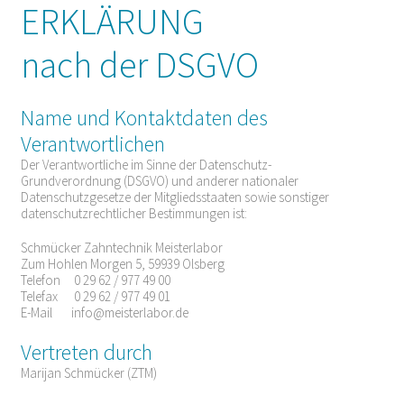
ERKLÄRUNG
nach der DSGVO
Name und Kontaktdaten des
Verantwortlichen
Der Verantwortliche im Sinne der Datenschutz-
Grundverordnung (DSGVO) und anderer nationaler
Datenschutzgesetze der Mitgliedsstaaten sowie sonstiger
datenschutzrechtlicher Bestimmungen ist:
Schmücker Zahntechnik Meisterlabor
Zum Hohlen Morgen 5, 59939 Olsberg
Telefon 0 29 62 / 977 49 00
Telefax 0 29 62 / 977 49 01
E-Mail
info@meisterlabor.de
Vertreten durch
Marijan Schmücker (ZTM)