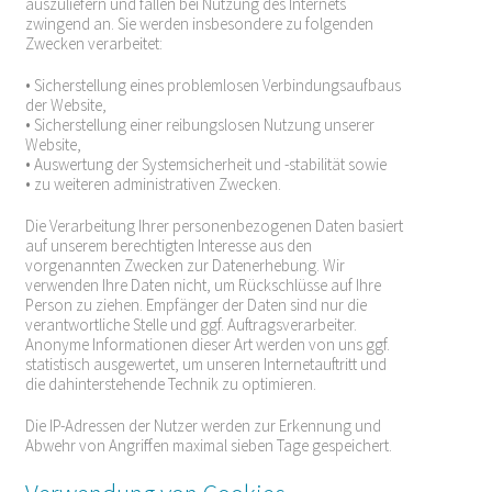
auszuliefern und fallen bei Nutzung des Internets
zwingend an. Sie werden insbesondere zu folgenden
Zwecken verarbeitet:
• Sicherstellung eines problemlosen Verbindungsaufbaus
der Website,
• Sicherstellung einer reibungslosen Nutzung unserer
Website,
• Auswertung der Systemsicherheit und -stabilität sowie
• zu weiteren administrativen Zwecken.
Die Verarbeitung Ihrer personenbezogenen Daten basiert
auf unserem berechtigten Interesse aus den
vorgenannten Zwecken zur Datenerhebung. Wir
verwenden Ihre Daten nicht, um Rückschlüsse auf Ihre
Person zu ziehen. Empfänger der Daten sind nur die
verantwortliche Stelle und ggf. Auftragsverarbeiter.
Anonyme Informationen dieser Art werden von uns ggf.
statistisch ausgewertet, um unseren Internetauftritt und
die dahinterstehende Technik zu optimieren.
Die IP-Adressen der Nutzer werden zur Erkennung und
Abwehr von Angriffen maximal sieben Tage gespeichert.