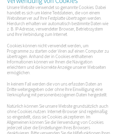
Verwendung von Cookies
Unsere Website verwendet so genannte Cookies. Dabei
handelt es sich um kleine Textdateien, die von einem
Websiteserver auf Ihre Festplatte übertragen werden.
Hierdurch erhalten wir automatisch bestimmte Daten wie
z. B. IP-Adresse, verwendeter Browser, Betriebssystem
und Ihre Verbindung zum Internet.
Cookies können nicht verwendet werden, um
Programme zu starten oder Viren auf einen Computer zu
übertragen. Anhand der in Cookies enthaltenen
Informationen können wir Ihnen die Navigation
erleichtern und die korrekte Anzeige unserer Webseiten
ermöglichen.
In keinem Fall werden die von uns erfassten Daten an
Dritte weitergegeben oder ohne Ihre Einwilligung eine
Verknüpfung mit personenbezogenen Daten hergestellt.
Natürlich können Sie unsere Website grundsätzlich auch
ohne Cookies nutzen. Internet-Browser sind regelmäßig
so eingestellt, dass sie Cookies akzeptieren. Im
Allgemeinen können Sie die Verwendung von Cookies
jederzeit über die Einstellungen Ihres Browsers
deaktivieren. Bitte verwenden Sie die Hilfefunktionen Ihres