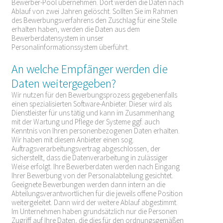
Bewerber-Pool übernehmen. Dort werden die Daten nach
Ablauf von zwei Jahren gelöscht. Sollten Sie im Rahmen
des Bewerbungsverfahrens den Zuschlag für eine Stelle
erhalten haben, werden die Daten aus dem
Bewerberdatensystem in unser
Personalinformationssystem überführt.
An welche Empfänger werden die
Daten weitergegeben?
Wir nutzen für den Bewerbungsprozess gegebenenfalls
einen spezialisierten Software-Anbieter. Dieser wird als
Dienstleister für uns tätig und kann im Zusammenhang
mit der Wartung und Pflege der Systeme ggf. auch
Kenntnis von Ihren personenbezogenen Daten erhalten.
Wir haben mit diesem Anbieter einen sog.
Auftragsverarbeitungsvertrag abgeschlossen, der
sicherstellt, dass die Datenverarbeitung in zulässiger
Weise erfolgt. Ihre Bewerberdaten werden nach Eingang
Ihrer Bewerbung von der Personalabteilung gesichtet.
Geeignete Bewerbungen werden dann intern an die
Abteilungsverantwortlichen für die jeweils offene Position
weitergeleitet. Dann wird der weitere Ablauf abgestimmt.
Im Unternehmen haben grundsätzlich nur die Personen
Zugriff auf Ihre Daten, die dies für den ordnungsgemäßen