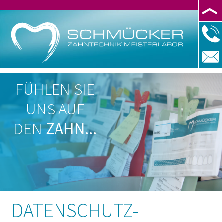
FÜHLEN SIE
UNS AUF
DEN
ZAHN...
DATENSCHUTZ-