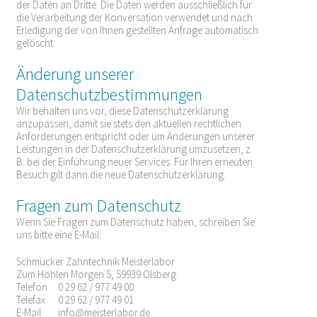
der Daten an Dritte. Die Daten werden ausschließlich für
die Verarbeitung der Konversation verwendet und nach
Erledigung der von Ihnen gestellten Anfrage automatisch
gelöscht.
Änderung unserer
Datenschutzbestimmungen
Wir behalten uns vor, diese Datenschutzerklärung
anzupassen, damit sie stets den aktuellen rechtlichen
Anforderungen entspricht oder um Änderungen unserer
Leistungen in der Datenschutzerklärung umzusetzen, z.
B. bei der Einführung neuer Services. Für Ihren erneuten
Besuch gilt dann die neue Datenschutzerklärung.
Fragen zum Datenschutz
Wenn Sie Fragen zum Datenschutz haben, schreiben Sie
uns bitte eine E-Mail:
Schmücker Zahntechnik Meisterlabor
Zum Hohlen Morgen 5, 59939 Olsberg
Telefon 0 29 62 / 977 49 00
Telefax 0 29 62 / 977 49 01
E-Mail
info@meisterlabor.de